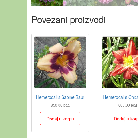
Povezani proizvodi
Hemerocallis Sabine Baur
Hemerocallis Chic
850,00
рсд
600,00
рсд
Dodaj u korpu
Dodaj u kor