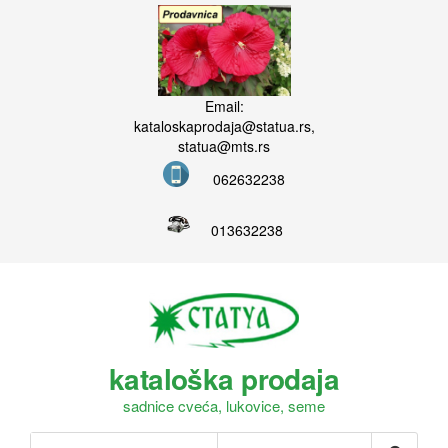
Email:
kataloskaprodaja@statua.rs,
statua@mts.rs
062632238
013632238
kataloška prodaja
sadnice cveća, lukovice, seme