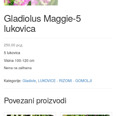
Gladiolus Maggie-5
lukovica
250,00
рсд
5 lukovica
Visina 100-120 cm
Nema na zalihama
Kategorije:
Gladiole
,
LUKOVICE - RIZOMI - GOMOLJI
Povezani proizvodi