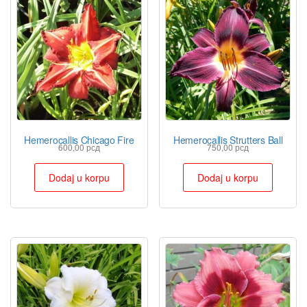
Hemerocallis Chicago Fire
Hemerocallis Strutters Ball
600,00
рсд
750,00
рсд
Dodaj u korpu
Dodaj u korpu