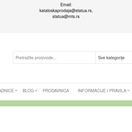
Email:
kataloskaprodaja@statua.rs,
statua@mts.rs
ADNICE
BLOG
PRODAVNICA
INFORMACIJE I PRAVILA