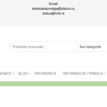
Email:
kataloskaprodaja@statua.rs,
statua@mts.rs
ADNICE
BLOG
PRODAVNICA
INFORMACIJE I PRAVILA