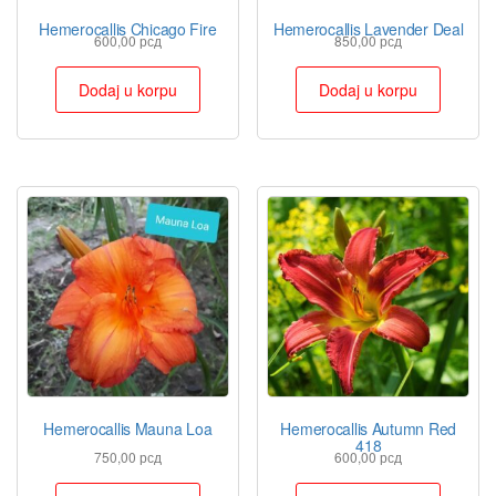
Hemerocallis Chicago Fire
Hemerocallis Lavender Deal
600,00
рсд
850,00
рсд
Dodaj u korpu
Dodaj u korpu
Hemerocallis Mauna Loa
Hemerocallis Autumn Red
418
750,00
рсд
600,00
рсд