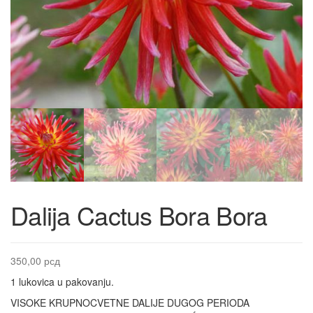
Dalija Cactus Bora Bora
350,00
рсд
1 lukovica u pakovanju.
VISOKE KRUPNOCVETNE DALIJE DUGOG PERIODA