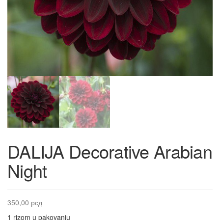
DALIJA Decorative Arabian
Night
350,00
рсд
1 rizom u pakovanju