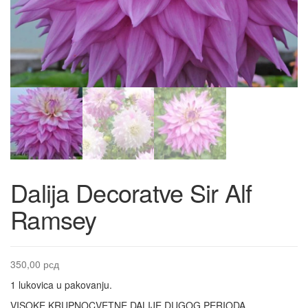
Dalija Decoratve Sir Alf
Ramsey
350,00
рсд
1 lukovica u pakovanju.
VISOKE KRUPNOCVETNE DALIJE DUGOG PERIODA