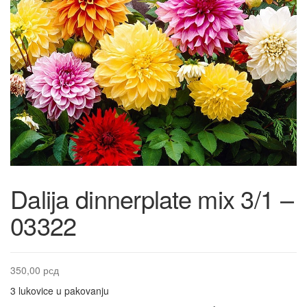
Dalija dinnerplate mix 3/1 –
03322
350,00
рсд
3 lukovice u pakovanju