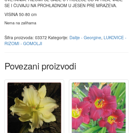
SE I ČUVAJU NA PROHLADNOM U JESEN PRE MRAZEVA.
VISINA 50-80 cm
Nema na zalihama
Šifra proizvoda:
03372
Kategorije:
Dalije - Georgine
,
LUKOVICE -
RIZOMI - GOMOLJI
Povezani proizvodi