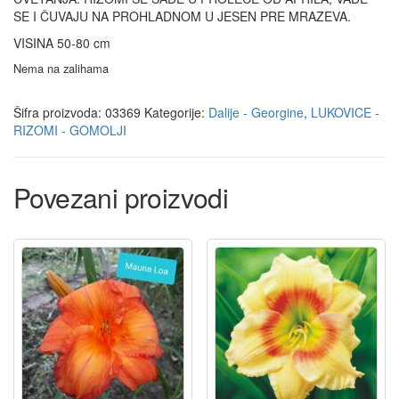
SE I ČUVAJU NA PROHLADNOM U JESEN PRE MRAZEVA.
VISINA 50-80 cm
Nema na zalihama
Šifra proizvoda:
03369
Kategorije:
Dalije - Georgine
,
LUKOVICE -
RIZOMI - GOMOLJI
Povezani proizvodi