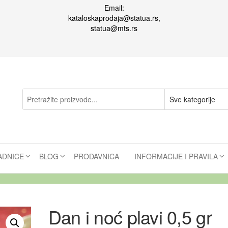
Email:
kataloskaprodaja@statua.rs,
statua@mts.rs
ADNICE
BLOG
PRODAVNICA
INFORMACIJE I PRAVILA
Dan i noć plavi 0,5 gr