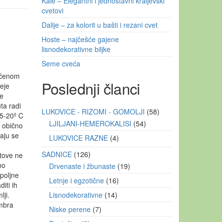
Kale – Elegantni i jednostavni kraljevski
cvetovi
Dalije – za kolorit u bašti i rezani cvet
Hoste – najčešće gajene
lisnodekorativne biljke
Seme cveća
tićenom
Poslednji članci
eje
se
ta radi
LUKOVICE - RIZOMI - GOMOLJI
58
15-20º C
LJILJANI-HEMEROKALISI
54
e obično
aju se
LUKOVICE RAZNE
4
h
SADNICE
126
stove ne
no
Drvenaste i žbunaste
19
poljne
Letnje i egzotične
16
iti ih
ji.
Lisnodekorativne
14
mbra
Niske perene
7