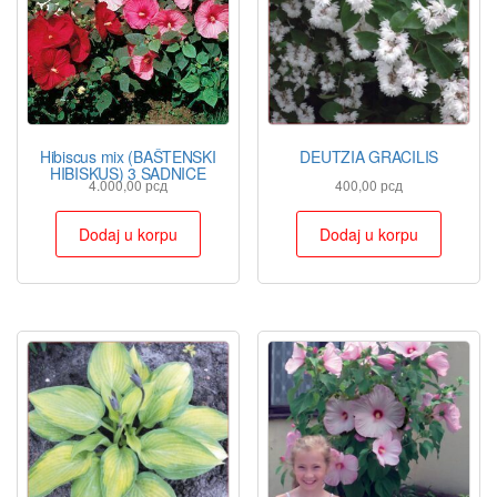
Hibiscus mix (BAŠTENSKI
DEUTZIA GRACILIS
HIBISKUS) 3 SADNICE
4.000,00
рсд
400,00
рсд
Dodaj u korpu
Dodaj u korpu