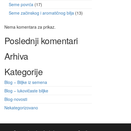
Seme povrća
17
Seme začinskog i aromatičnog bilja
13
Nema komentara za prikaz.
Poslednji komentari
Arhiva
Kategorije
Blog – Biljke iz semena
Blog – lukovičaste biljke
Blog-novosti
Nekategorizovano