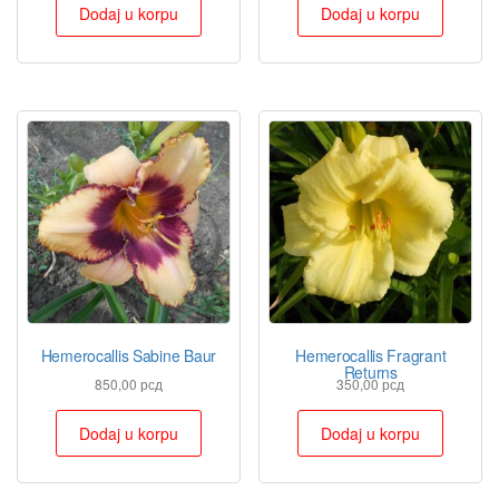
Dodaj u korpu
Dodaj u korpu
Hemerocallis Sabine Baur
Hemerocallis Fragrant
Returns
850,00
рсд
350,00
рсд
Dodaj u korpu
Dodaj u korpu