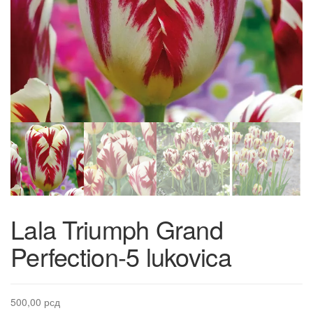
Lala Triumph Grand
Perfection-5 lukovica
500,00
рсд