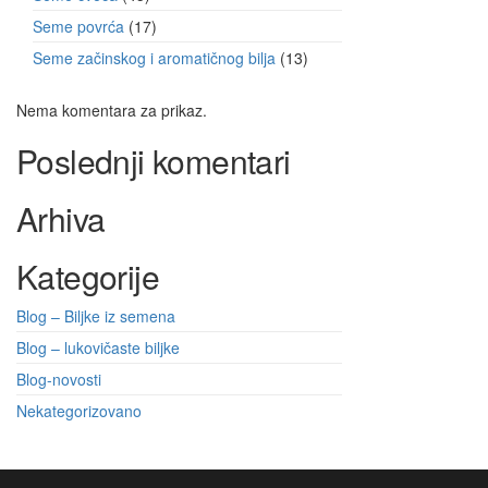
Seme povrća
17
Seme začinskog i aromatičnog bilja
13
Nema komentara za prikaz.
Poslednji komentari
Arhiva
Kategorije
Blog – Biljke iz semena
Blog – lukovičaste biljke
Blog-novosti
Nekategorizovano