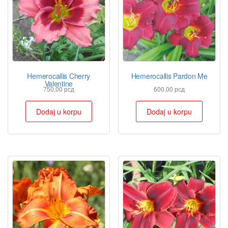
Hemerocallis Cherry
Hemerocallis Pardon Me
Valentine
750,00
рсд
600,00
рсд
Dodaj u korpu
Dodaj u korpu