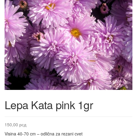
Lepa Kata pink 1gr
150,00
рсд
Visina 40-70 cm – odlična za rezani cvet