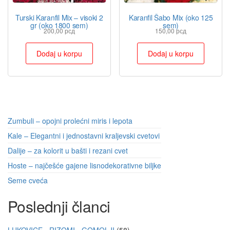
Turski Karanfil Mix – visoki 2
Karanfil Šabo Mix (oko 125
gr (oko 1800 sem)
sem)
200,00
рсд
150,00
рсд
Dodaj u korpu
Dodaj u korpu
Zumbuli – opojni prolećni miris i lepota
Kale – Elegantni i jednostavni kraljevski cvetovi
Dalije – za kolorit u bašti i rezani cvet
Hoste – najčešće gajene lisnodekorativne biljke
Seme cveća
Poslednji članci
LUKOVICE - RIZOMI - GOMOLJI
58