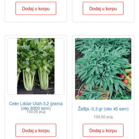
Dodaj u korpu
Dodaj u korpu
Celer Lišćar Utah-3,2 grama
(oko 8000 sem)
Žalfija -0,3 gr (oko 45 sem)
150,00
рсд
100,00
рсд
Dodaj u korpu
Dodaj u korpu