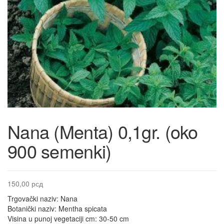
Nana (Menta) 0,1gr. (oko
900 semenki)
150,00
рсд
Trgovački naziv: Nana
Botanički naziv: Mentha spicata
Visina u punoj vegetaciji cm: 30-50 cm