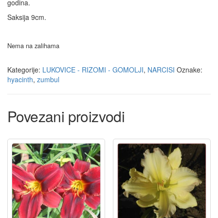
godina.
Saksija 9cm.
Nema na zalihama
Kategorije:
LUKOVICE - RIZOMI - GOMOLJI
,
NARCISI
Oznake:
hyacinth
,
zumbul
Povezani proizvodi