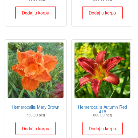
Dodaj u korpu
Dodaj u korpu
Hemerocallis Mary Brown
Hemerocallis Autumn Red
418
750,00
рсд
600,00
рсд
Dodaj u korpu
Dodaj u korpu