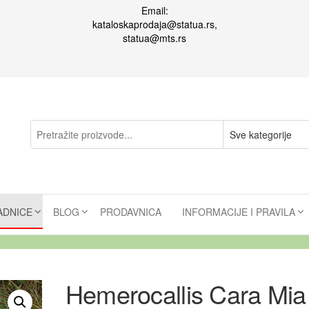
Email:
kataloskaprodaja@statua.rs,
statua@mts.rs
ADNICE
BLOG
PRODAVNICA
INFORMACIJE I PRAVILA
Hemerocallis Cara Mia