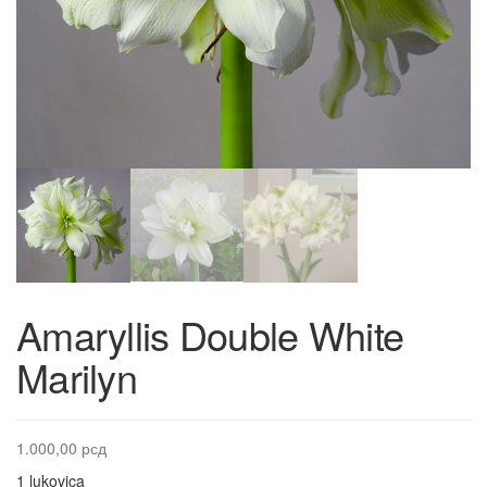
Amaryllis Double White
Marilyn
1.000,00
рсд
1 lukovica