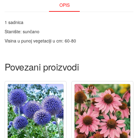
OPIS
1 sadnica
Stanište: sunčano
Visina u punoj vegetaciji u cm: 60-80
Povezani proizvodi