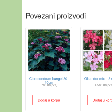
Povezani proizvodi
Clerodendrum bungei 30-
Oleander mix – 3 
40cm
700,00
рсд
4.500,00
рс
Dodaj u korpu
Dodaj u kor