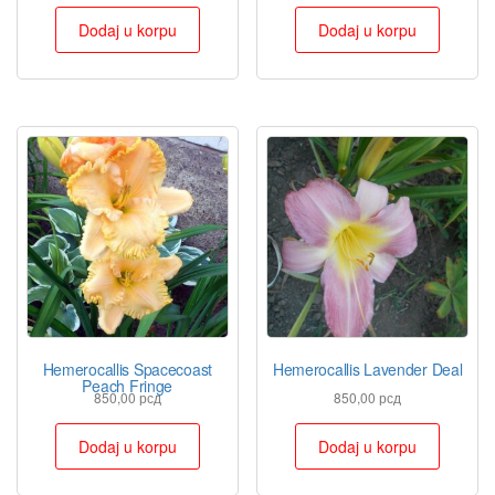
Dodaj u korpu
Dodaj u korpu
Hemerocallis Spacecoast
Hemerocallis Lavender Deal
Peach Fringe
850,00
рсд
850,00
рсд
Dodaj u korpu
Dodaj u korpu