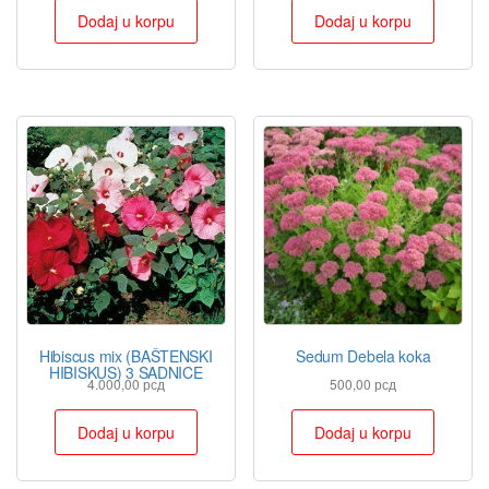
Dodaj u korpu
Dodaj u korpu
Hibiscus mix (BAŠTENSKI
Sedum Debela koka
HIBISKUS) 3 SADNICE
4.000,00
рсд
500,00
рсд
Dodaj u korpu
Dodaj u korpu