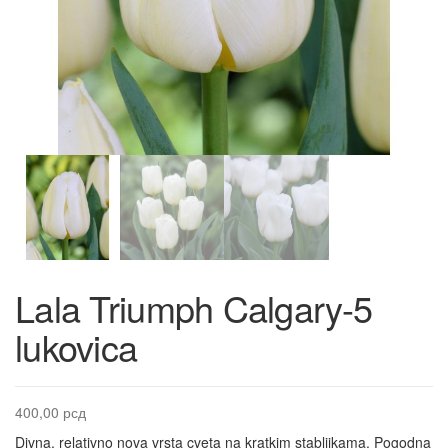
Lala Triumph Calgary-5
lukovica
400,00
рсд
Divna, relativno nova vrsta cveta na kratkim stabljikama. Pogodna