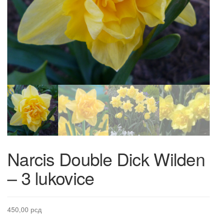
Narcis Double Dick Wilden
– 3 lukovice
450,00
рсд