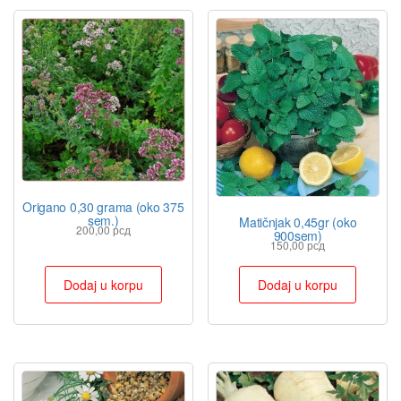
Origano 0,30 grama (oko 375
sem.)
Matičnjak 0,45gr (oko
200,00
рсд
900sem)
150,00
рсд
Dodaj u korpu
Dodaj u korpu