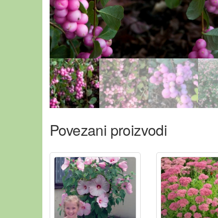
Povezani proizvodi